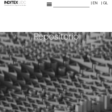
| EN
| GL
Repositorio