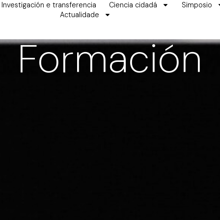
Investigación e transferencia
Ciencia cidadá
Simposio
Actualidade
Formación