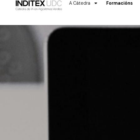
A Cátedra
Formacións